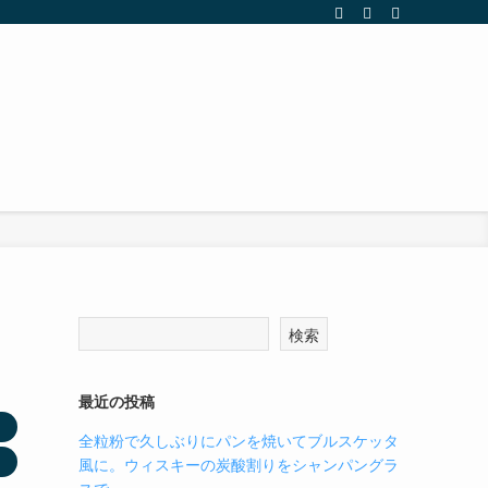
検索
最近の投稿
全粒粉で久しぶりにパンを焼いてブルスケッタ
風に。ウィスキーの炭酸割りをシャンパングラ