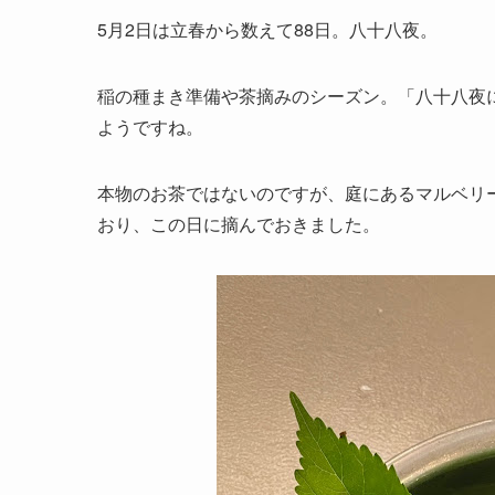
5月2日は立春から数えて88日。八十八夜。
稲の種まき準備や茶摘みのシーズン。「八十八夜
ようですね。
本物のお茶ではないのですが、庭にあるマルベリ
おり、この日に摘んでおきました。