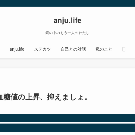
anju.life
鏡の中のもう一人のわたし
anju.life
ステカツ
自己との対話
私のこと
血糖値の上昇、抑えましょ。