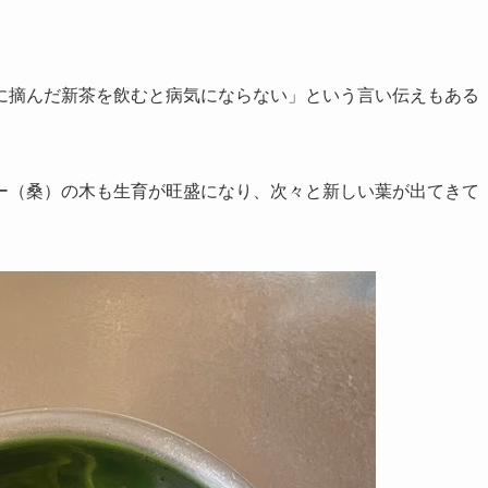
に摘んだ新茶を飲むと病気にならない」という言い伝えもある
ー（桑）の木も生育が旺盛になり、次々と新しい葉が出てきて