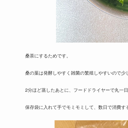
桑茶にするためです。
桑の葉は発酵しやすく雑菌の繁殖しやすいので少
2分ほど蒸したあとに、フードドライヤーで丸一
保存袋に入れて手でモミモミして、数日で消費す