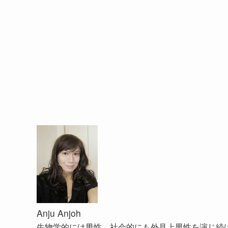
Anju Anjoh
生物学的には男性。社会的にも外見上男性を演じ続