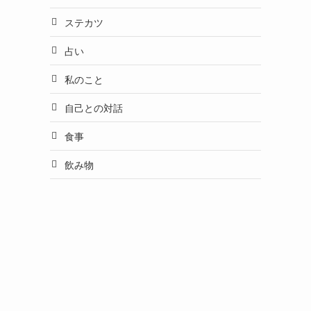
ステカツ
占い
私のこと
自己との対話
食事
飲み物