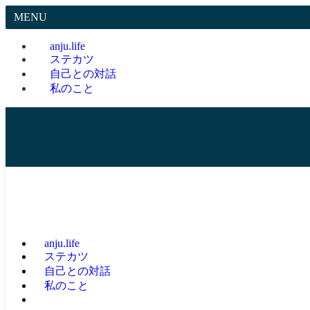
MENU
anju.life
ステカツ
自己との対話
私のこと
anju.life
ステカツ
自己との対話
私のこと