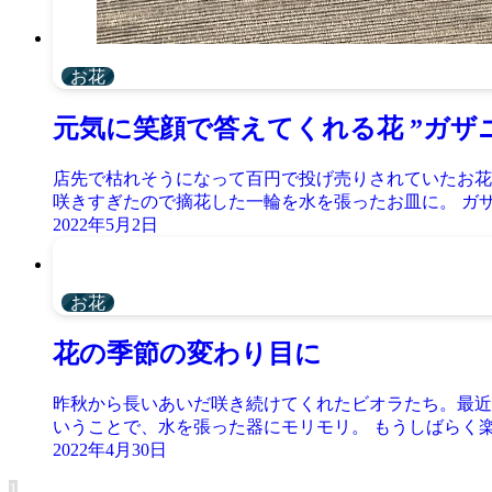
お花
元気に笑顔で答えてくれる花 ”ガザ
店先で枯れそうになって百円で投げ売りされていたお花
咲きすぎたので摘花した一輪を水を張ったお皿に。 ガザ
2022年5月2日
お花
花の季節の変わり目に
昨秋から長いあいだ咲き続けてくれたビオラたち。最近
いうことで、水を張った器にモリモリ。 もうしばらく楽し
2022年4月30日
1