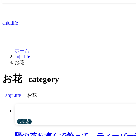
anju.life
ホーム
anju.life
お花
お花
– category –
anju.life
お花
お花
野の花を摘んで飾って、ティーパー