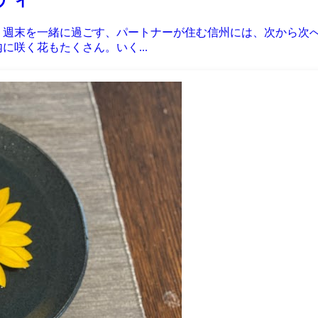
 週末を一緒に過ごす、パートナーが住む信州には、次から次
に咲く花もたくさん。いく...