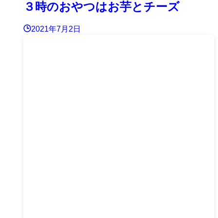
３時のおやつはお芋とチーズ
2021年7月2日