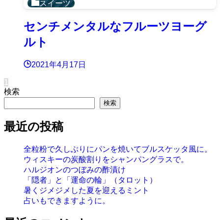
スイーツ
センチメンタルなフルーツヨーグ
ルト
2021年4月17日
1
検索
検索
最近の投稿
全粒粉で久しぶりにパンを焼いてブルスケッタ風に。
ウィスキーの炭酸割りをシャンパングラスで。
ハルジオンのつぼみの酢漬け
「隠者」と「運命の輪」（タロット）
暑くジメジメした夏を迎えるミント
占いもできますように。