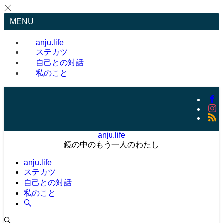
MENU
anju.life
ステカツ
自己との対話
私のこと
anju.life
鏡の中のもう一人のわたし
anju.life
ステカツ
自己との対話
私のこと