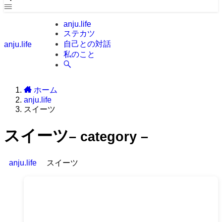
anju.life
ステカツ
自己との対話
anju.life
私のこと
ホーム
anju.life
スイーツ
スイーツ
– category –
anju.life
スイーツ