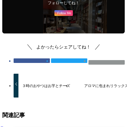
フォローしてね！
Follow Me
よかったらシェアしてね！
３時のおやつはお芋とチーズ
アロマに包まれリラック
関連記事