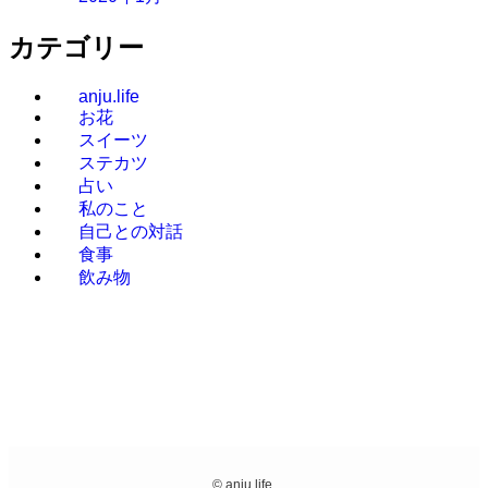
カテゴリー
anju.life
お花
スイーツ
ステカツ
占い
私のこと
自己との対話
食事
飲み物
©
anju.life.