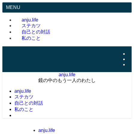
MENU
anju.life
ステカツ
自己との対話
私のこと
anju.life
鏡の中のもう一人のわたし
anju.life
ステカツ
自己との対話
私のこと
anju.life