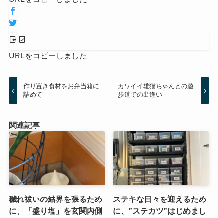
URLをコピーしました！
作り置き食材をお弁当箱に
カワイイ雄猫ちゃんとの遊
詰めて
歩道での出逢い
関連記事
穢れ祓いの結界を張るため
ステキな日々を迎えるため
に、「盛り塩」を玄関内側
に、”ステカツ”はじめまし