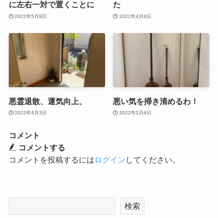
に左右一対で置くことに
た
2022年5月9日
2022年4月4日
悪霊退散、運気向上、
悪い気を掃き清めるわ！
2022年4月3日
2022年2月4日
コメント
コメントする
コメントを投稿するには
ログイン
してください。
検索