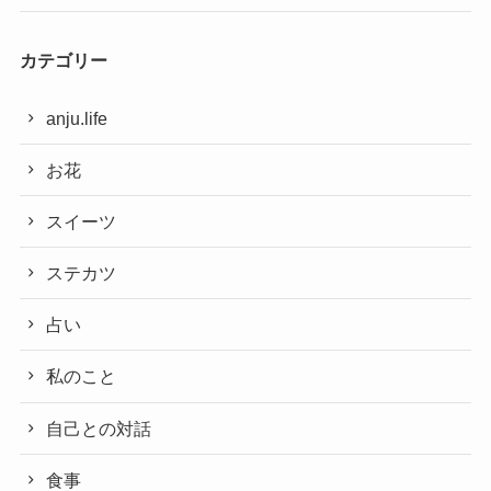
カテゴリー
anju.life
お花
スイーツ
ステカツ
占い
私のこと
自己との対話
食事