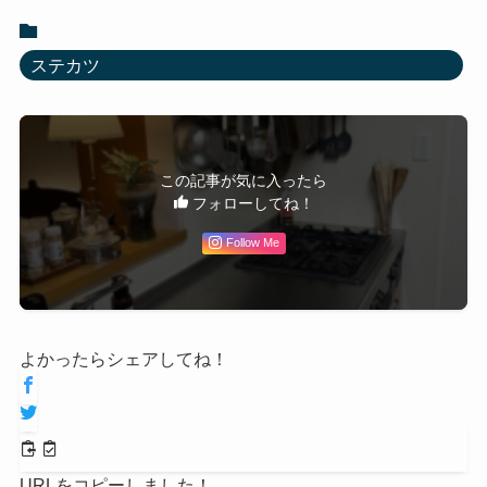
ステカツ
この記事が気に入ったら
フォローしてね！
Follow Me
よかったらシェアしてね！
URLをコピーしました！