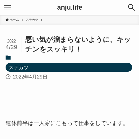
anju.life
ホーム
ステカツ
悪い気が溜まらないように、キッ
2022
4/29
チンをスッキリ！
ステカツ
2022年4月29日
連休前半は一人家にこもって仕事をしています。