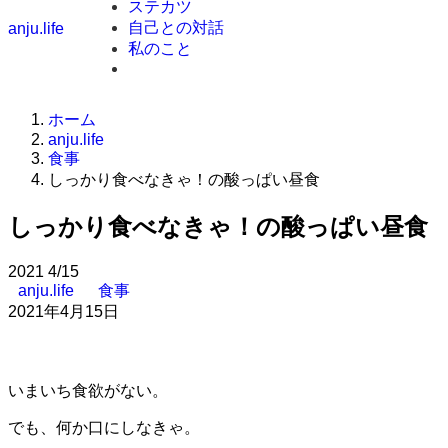
ステカツ
自己との対話
anju.life
私のこと
ホーム
anju.life
食事
しっかり食べなきゃ！の酸っぱい昼食
しっかり食べなきゃ！の酸っぱい昼食
2021
4/15
anju.life
食事
2021年4月15日
いまいち食欲がない。
でも、何か口にしなきゃ。