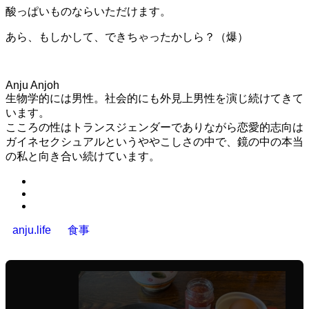
酸っぱいものならいただけます。
あら、もしかして、できちゃったかしら？（爆）
Anju Anjoh
生物学的には男性。社会的にも外見上男性を演じ続けてきて
います。
こころの性はトランスジェンダーでありながら恋愛的志向は
ガイネセクシュアルというややこしさの中で、鏡の中の本当
の私と向き合い続けています。
anju.life
食事