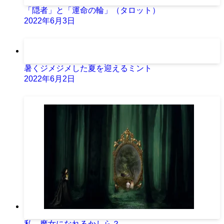
「隠者」と「運命の輪」（タロット）
2022年6月3日
暑くジメジメした夏を迎えるミント
2022年6月2日
私、魔女になれるかしら？