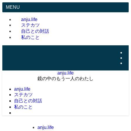
MENU
anju.life
ステカツ
自己との対話
私のこと
anju.life
鏡の中のもう一人のわたし
anju.life
ステカツ
自己との対話
私のこと
anju.life