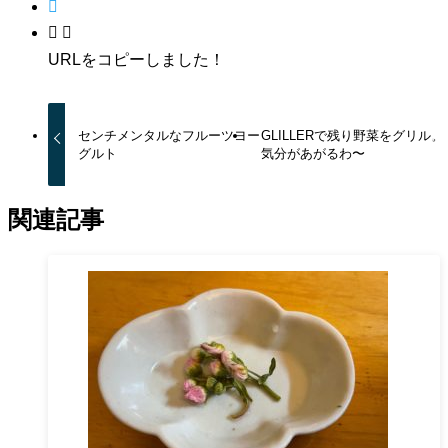
URLをコピーしました！
センチメンタルなフルーツヨー
GLILLERで残り野菜をグリル。
グルト
気分があがるわ〜
関連記事