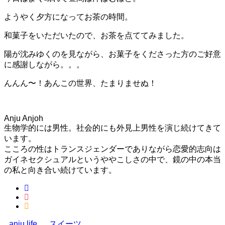
ようやく夕方になってお茶の時間。
和菓子をいただいたので、お茶を点ててみました。
陽が沈みゆくのを見ながら、お菓子をくださった方のご好意
に感謝しながら。。。
んんん〜！あんこの世界、たまりませぬ！
Anju Anjoh
生物学的には男性。社会的にも外見上男性を演じ続けてきて
います。
こころの性はトランスジェンダーでありながら恋愛的志向は
ガイネセクシュアルというややこしさの中で、鏡の中の本当
の私と向き合い続けています。
anju.life
スイーツ