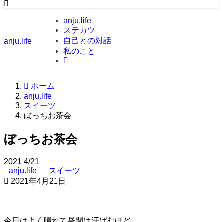
anju.life
ステカツ
自己との対話
anju.life
私のこと
ホーム
anju.life
スイーツ
ぼっちお茶会
ぼっちお茶会
2021
4/21
anju.life
スイーツ
2021年4月21日
今日はよく晴れて昼間は汗ばむほど。