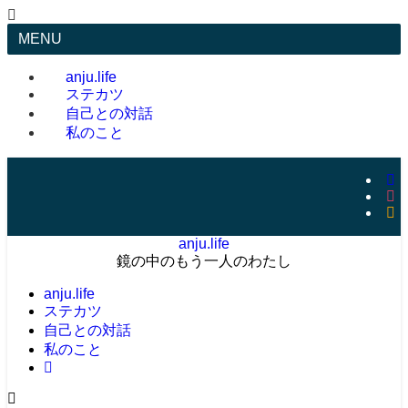
MENU
anju.life
ステカツ
自己との対話
私のこと
anju.life
鏡の中のもう一人のわたし
anju.life
ステカツ
自己との対話
私のこと