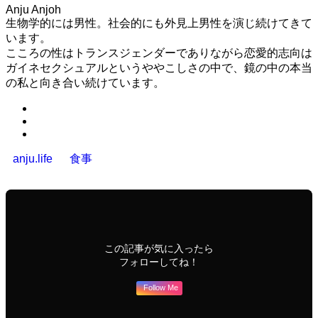
Anju Anjoh
生物学的には男性。社会的にも外見上男性を演じ続けてきて
います。
こころの性はトランスジェンダーでありながら恋愛的志向は
ガイネセクシュアルというややこしさの中で、鏡の中の本当
の私と向き合い続けています。
anju.life
食事
この記事が気に入ったら
フォローしてね！
Follow Me