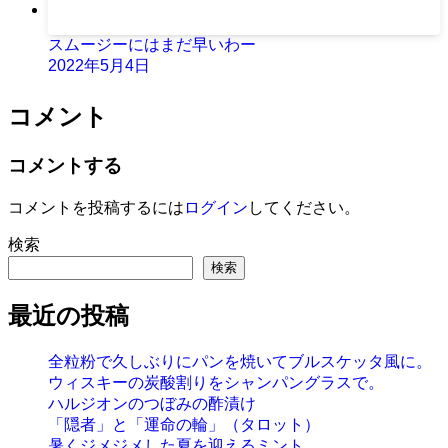
スムージーにはまだ早いわー
2022年5月4日
コメント
コメントする
コメントを投稿するには
ログイン
してください。
検索
検索
最近の投稿
全粒粉で久しぶりにパンを焼いてブルスケッタ風に。
ウィスキーの炭酸割りをシャンパングラスで。
ハルジオンのつぼみの酢漬け
「隠者」と「運命の輪」（タロット）
暑くジメジメした夏を迎えるミント