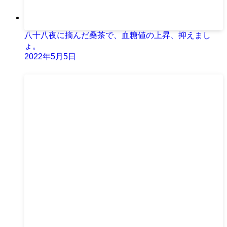
八十八夜に摘んだ桑茶で、血糖値の上昇、抑えまし
ょ。
2022年5月5日