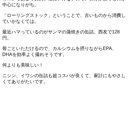
中心になりがち。
「ローリングストック」ということで、古いものから消費し
ていかなくては。
最近ハマっているのがサンマの蒲焼きの缶詰。西友で128
円。
骨ごといただけるので、カルシウムを摂りながらEPA、
DHAを効率よく撮れそうです。
何よりも美味しい！
ニシン、イワシの缶詰も超コスパが良くて、家計にもやさし
くてありがたいです。