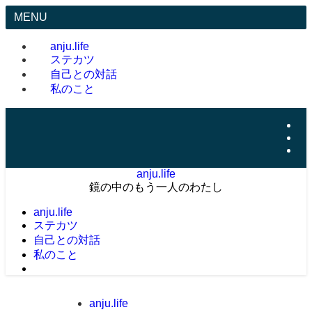
MENU
anju.life
ステカツ
自己との対話
私のこと
anju.life
鏡の中のもう一人のわたし
anju.life
ステカツ
自己との対話
私のこと
anju.life