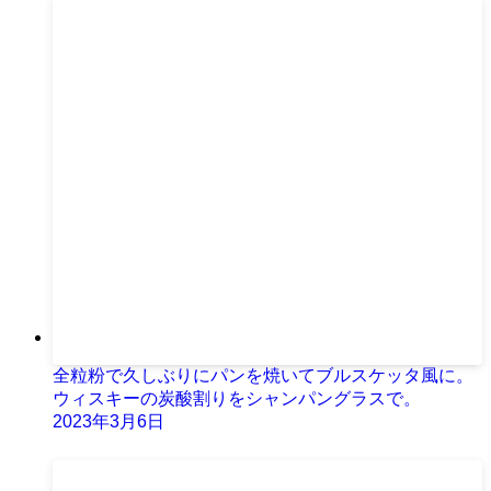
全粒粉で久しぶりにパンを焼いてブルスケッタ風に。
ウィスキーの炭酸割りをシャンパングラスで。
2023年3月6日