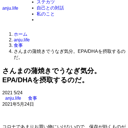
ステカツ
自己との対話
anju.life
私のこと
ホーム
anju.life
食事
さんまの蒲焼きでうなぎ気分。EPA/DHAを摂取するの
だ。
さんまの蒲焼きでうなぎ気分。
EPA/DHAを摂取するのだ。
2021
5/24
anju.life
食事
2021年5月24日
コロナであまりお買い物にいけないので、保存が効くものが