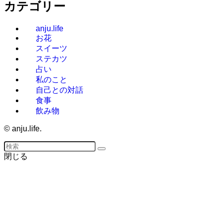
カテゴリー
anju.life
お花
スイーツ
ステカツ
占い
私のこと
自己との対話
食事
飲み物
©
anju.life.
閉じる