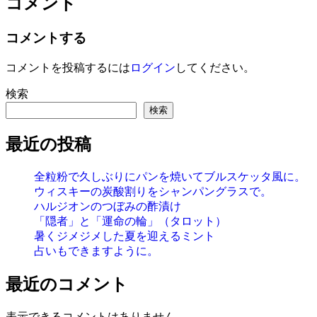
コメント
コメントする
コメントを投稿するには
ログイン
してください。
検索
検索
最近の投稿
全粒粉で久しぶりにパンを焼いてブルスケッタ風に。
ウィスキーの炭酸割りをシャンパングラスで。
ハルジオンのつぼみの酢漬け
「隠者」と「運命の輪」（タロット）
暑くジメジメした夏を迎えるミント
占いもできますように。
最近のコメント
表示できるコメントはありません。