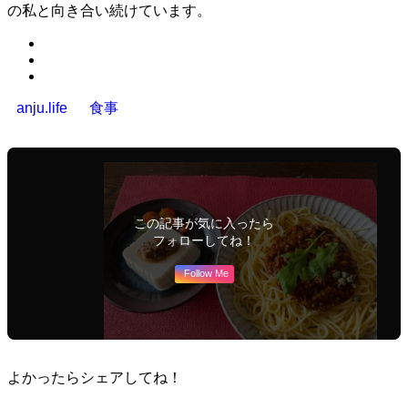
の私と向き合い続けています。
anju.life
食事
この記事が気に入ったら
フォローしてね！
Follow Me
よかったらシェアしてね！