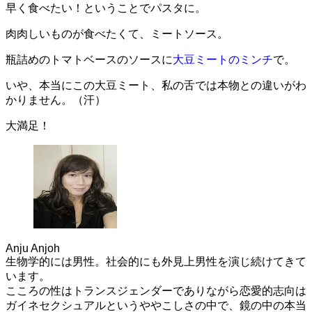
早く食べたい！ということでパスタに。
肉肉しいものが食べたくて、ミートソース。
瓶詰めのトマトベースのソースに
大豆ミートのミンチ
で。
いや、本当にこの大豆ミート、私の舌では本物との違いがわ
かりません。（汗）
大満足！
Anju Anjoh
生物学的には男性。社会的にも外見上男性を演じ続けてきて
います。
こころの性はトランスジェンダーでありながら恋愛的志向は
ガイネセクシュアルというややこしさの中で、鏡の中の本当