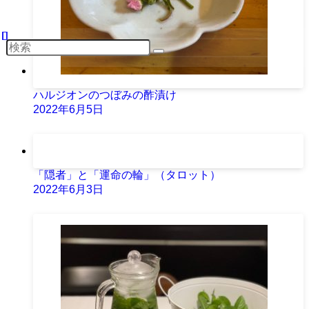
ハルジオンのつぼみの酢漬け
2022年6月5日
「隠者」と「運命の輪」（タロット）
2022年6月3日