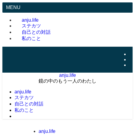
MENU
anju.life
ステカツ
自己との対話
私のこと
anju.life
鏡の中のもう一人のわたし
anju.life
ステカツ
自己との対話
私のこと
anju.life