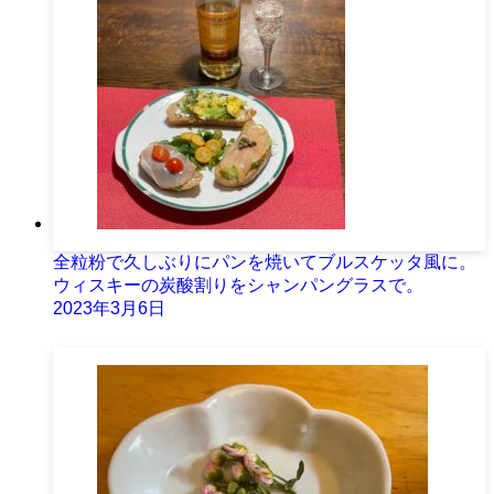
全粒粉で久しぶりにパンを焼いてブルスケッタ風に。
ウィスキーの炭酸割りをシャンパングラスで。
2023年3月6日