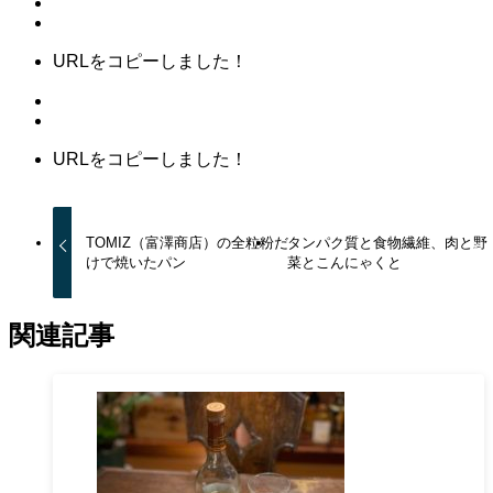
URLをコピーしました！
URLをコピーしました！
TOMIZ（富澤商店）の全粒粉だ
タンパク質と食物繊維、肉と野
けで焼いたパン
菜とこんにゃくと
関連記事