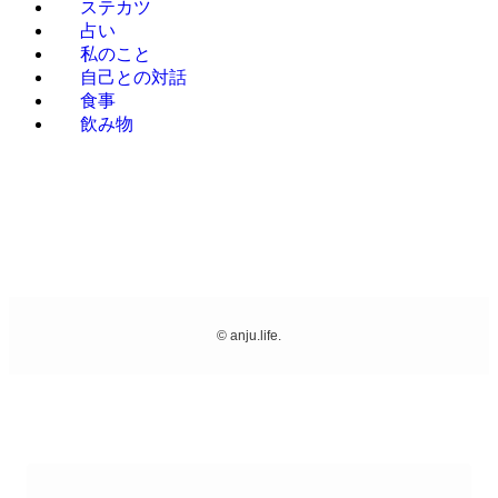
ステカツ
占い
私のこと
自己との対話
食事
飲み物
©
anju.life.