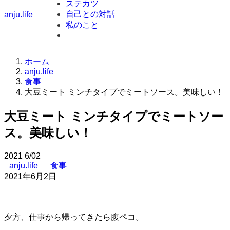
ステカツ
自己との対話
anju.life
私のこと
ホーム
anju.life
食事
大豆ミート ミンチタイプでミートソース。美味しい！
大豆ミート ミンチタイプでミートソー
ス。美味しい！
2021
6/02
anju.life
食事
2021年6月2日
夕方、仕事から帰ってきたら腹ペコ。