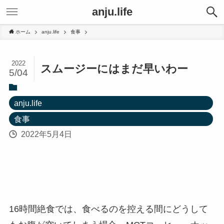
anju.life
ホーム
anju.life
食事
2022
スムージーにはまだ早いわー
5/04
anju.life
食事
2022年5月4日
16時間絶食では、食べるのを控える間にどうして