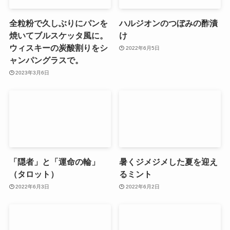
全粒粉で久しぶりにパンを
ハルジオンのつぼみの酢漬
焼いてブルスケッタ風に。
け
ウィスキーの炭酸割りをシ
2022年6月5日
ャンパングラスで。
2023年3月6日
「隠者」と「運命の輪」
暑くジメジメした夏を迎え
（タロット）
るミント
2022年6月3日
2022年6月2日